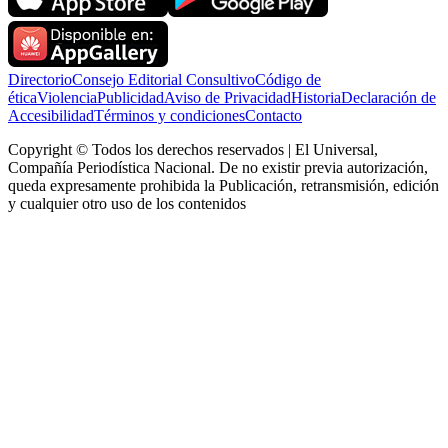
Directorio
Consejo Editorial Consultivo
Código de
ética
Violencia
Publicidad
Aviso de Privacidad
Historia
Declaración de
Accesibilidad
Términos y condiciones
Contacto
Copyright © Todos los derechos reservados | El Universal,
Compañía Periodística Nacional. De no existir previa autorización,
queda expresamente prohibida la Publicación, retransmisión, edición
y cualquier otro uso de los contenidos