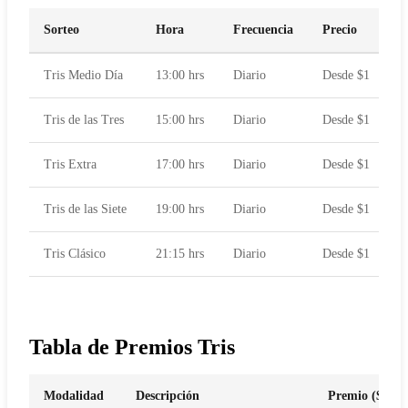
Sorteo
Hora
Frecuencia
Precio
Tris Medio Día
13:00 hrs
Diario
Desde $1
Tris de las Tres
15:00 hrs
Diario
Desde $1
Tris Extra
17:00 hrs
Diario
Desde $1
Tris de las Siete
19:00 hrs
Diario
Desde $1
Tris Clásico
21:15 hrs
Diario
Desde $1
Tabla de Premios Tris
Modalidad
Descripción
Premio ($1 ap