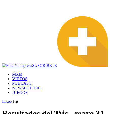
SUSCRÍBETE
MXM
VIDEOS
PODCAST
NEWSLETTERS
JUEGOS
Inicio
/
Tris
Resultados del Tris - mayo 31