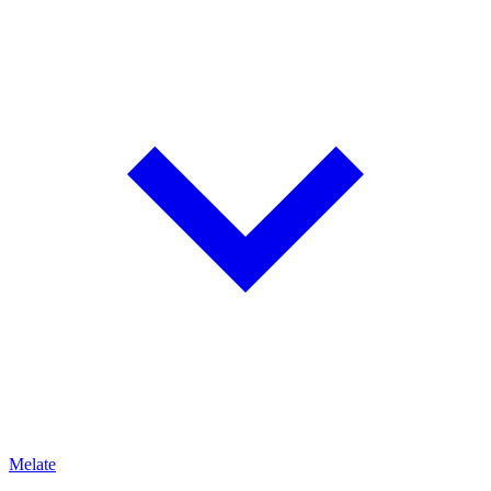
Melate