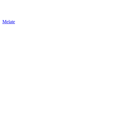
Melate