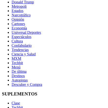
Donald Trump
Metropoli
Estados
Narcotráfico
Opinión
Cartones
Economía
Universal Deportes
Espectáculos
Cultura
Confabulario
Tendencias
Ciencia y Salud
MXM
Techbit
Menú
De última
Destinos
Autopistas
Descubre y Compra
SUPLEMENTOS
Clase
Techbit