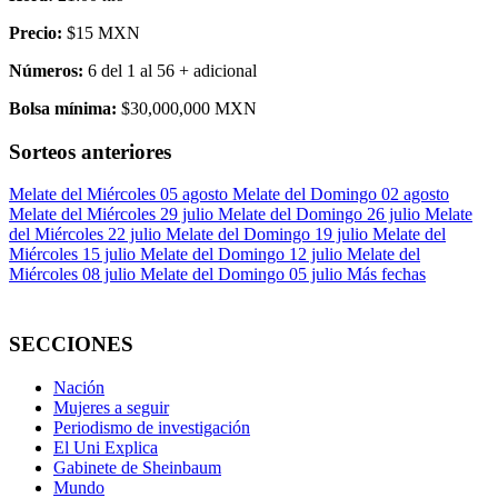
Precio:
$15 MXN
Números:
6 del 1 al 56 + adicional
Bolsa mínima:
$30,000,000 MXN
Sorteos anteriores
Melate del Miércoles 05 agosto
Melate del Domingo 02 agosto
Melate del Miércoles 29 julio
Melate del Domingo 26 julio
Melate
del Miércoles 22 julio
Melate del Domingo 19 julio
Melate del
Miércoles 15 julio
Melate del Domingo 12 julio
Melate del
Miércoles 08 julio
Melate del Domingo 05 julio
Más fechas
SECCIONES
Nación
Mujeres a seguir
Periodismo de investigación
El Uni Explica
Gabinete de Sheinbaum
Mundo