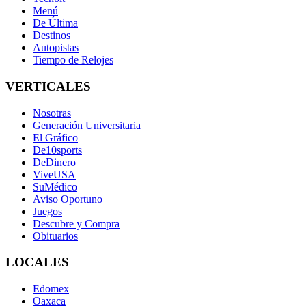
Menú
De Última
Destinos
Autopistas
Tiempo de Relojes
VERTICALES
Nosotras
Generación Universitaria
El Gráfico
De10sports
DeDinero
ViveUSA
SuMédico
Aviso Oportuno
Juegos
Descubre y Compra
Obituarios
LOCALES
Edomex
Oaxaca