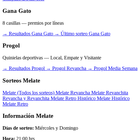
Gana Gato
8 casillas — premios por líneas
→ Resultados Gana Gato
→ Último sorteo Gana Gato
Progol
Quinielas deportivas — Local, Empate y Visitante
→ Resultados Progol
→ Progol Revancha
→ Progol Media Semana
Sorteos Melate
Melate (Todos los sorteos)
Melate Revancha
Melate Revanchita
Revancha y Revanchita
Melate Retro
Histórico Melate
Histórico
Melate Retro
Información Melate
Días de sorteo:
Miércoles y Domingo
Hora:
21:00 hrs