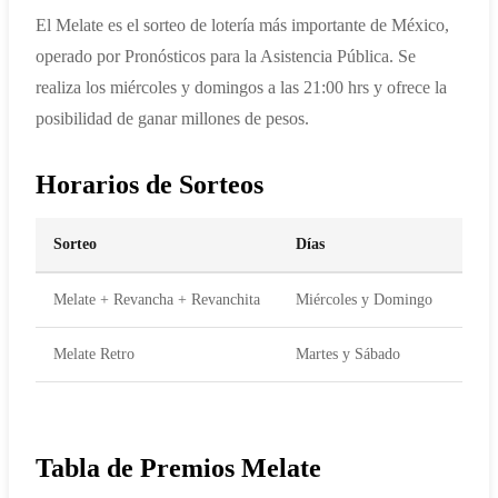
El Melate es el sorteo de lotería más importante de México,
operado por Pronósticos para la Asistencia Pública. Se
realiza los miércoles y domingos a las 21:00 hrs y ofrece la
posibilidad de ganar millones de pesos.
Horarios de Sorteos
Sorteo
Días
Hor
Melate + Revancha + Revanchita
Miércoles y Domingo
21:0
Melate Retro
Martes y Sábado
21:0
Tabla de Premios Melate