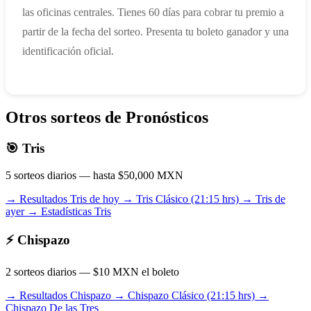
las oficinas centrales. Tienes 60 días para cobrar tu premio a
partir de la fecha del sorteo. Presenta tu boleto ganador y una
identificación oficial.
Otros sorteos de Pronósticos
🎯 Tris
5 sorteos diarios — hasta $50,000 MXN
→ Resultados Tris de hoy
→ Tris Clásico (21:15 hrs)
→ Tris de
ayer
→ Estadísticas Tris
⚡ Chispazo
2 sorteos diarios — $10 MXN el boleto
→ Resultados Chispazo
→ Chispazo Clásico (21:15 hrs)
→
Chispazo De las Tres