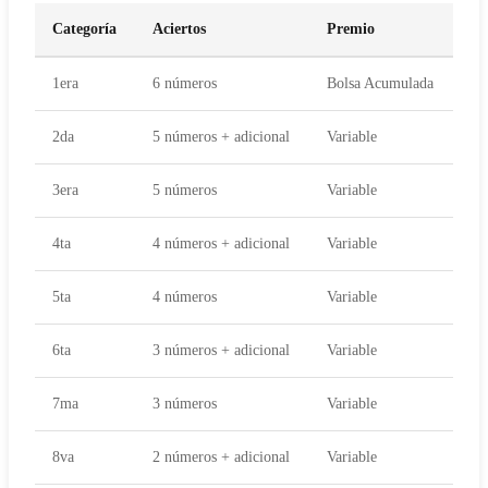
Categoría
Aciertos
Premio
1era
6 números
Bolsa Acumulada
2da
5 números + adicional
Variable
3era
5 números
Variable
4ta
4 números + adicional
Variable
5ta
4 números
Variable
6ta
3 números + adicional
Variable
7ma
3 números
Variable
8va
2 números + adicional
Variable