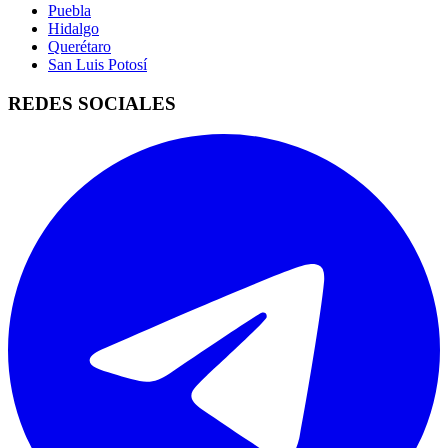
Puebla
Hidalgo
Querétaro
San Luis Potosí
REDES SOCIALES