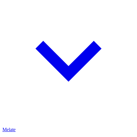
Melate