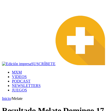
SUSCRÍBETE
MXM
VIDEOS
PODCAST
NEWSLETTERS
JUEGOS
Inicio
/
Melate
Resultado Melate Domingo 17